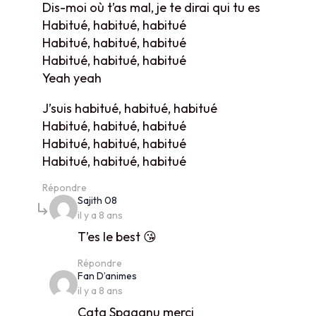
Dis-moi où t’as mal, je te dirai qui tu es
Habitué, habitué, habitué
Habitué, habitué, habitué
Habitué, habitué, habitué
Yeah yeah
J’suis habitué, habitué, habitué
Habitué, habitué, habitué
Habitué, habitué, habitué
Habitué, habitué, habitué
Répondre
says:
Sajith 08
il y a 8 ans
T’es le best 😘
Répondre
says:
Fan D’animes
il y a 8 ans
Cata Spaaanu merci