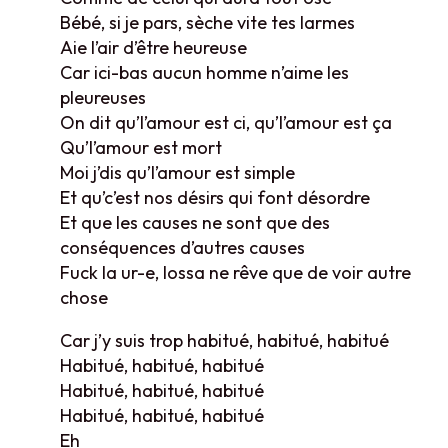
Bébé, si je pars, sèche vite tes larmes
Aie l’air d’être heureuse
Car ici-bas aucun homme n’aime les
pleureuses
On dit qu’l’amour est ci, qu’l’amour est ça
Qu’l’amour est mort
Moi j’dis qu’l’amour est simple
Et qu’c’est nos désirs qui font désordre
Et que les causes ne sont que des
conséquences d’autres causes
Fuck la ur-e, lossa ne rêve que de voir autre
chose
Car j’y suis trop habitué, habitué, habitué
Habitué, habitué, habitué
Habitué, habitué, habitué
Habitué, habitué, habitué
Eh