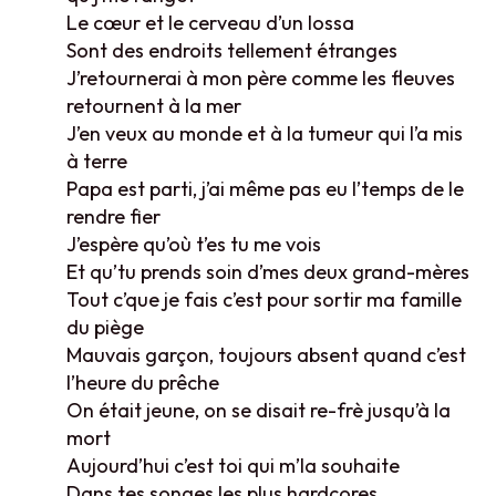
Le cœur et le cerveau d’un lossa
Sont des endroits tellement étranges
J’retournerai à mon père comme les fleuves
retournent à la mer
J’en veux au monde et à la tumeur qui l’a mis
à terre
Papa est parti, j’ai même pas eu l’temps de le
rendre fier
J’espère qu’où t’es tu me vois
Et qu’tu prends soin d’mes deux grand-mères
Tout c’que je fais c’est pour sortir ma famille
du piège
Mauvais garçon, toujours absent quand c’est
l’heure du prêche
On était jeune, on se disait re-frè jusqu’à la
mort
Aujourd’hui c’est toi qui m’la souhaite
Dans tes songes les plus hardcores