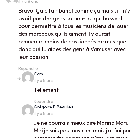
il y a 8 ans
Bravo! Ça a l’air banal comme ça mais si il n’y
avait pas des gens comme toi qui bossent
pour permettre à tous les musiciens de jouer
des morceaux qu’ils aiment il y aurait
beaucoup moins de passionnés de musique
donc oui tu aides des gens à s’amuser avec
leur passion
Répondre
says:
Cam.
il y a 8 ans
Tellement
Répondre
says:
Grégoire B.Beaulieu
il y a 8 ans
Je ne pourrais mieux dire Marina Mari.
Moi je suis pas musicien mais j’ai fini par