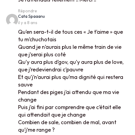
Répondre
says:
Cata Spaaanu
il y a 8 ans
Qu’en sera-t-il de tous ces « Je t’aime » que
tu m’chuchotais
Quand je n’aurais plus le même train de vie
que j’serai plus coté
Qu’y aura plus d’gov, qu’y aura plus de love,
que j’redeviendrai c’pauvre
Et qu’j’n’aurai plus qu’ma dignité qui restera
sauve
Pendant des piges j’ai attendu que ma vie
change
Puis j’ai fini par comprendre que c’était elle
qui attendait que je change
Combien de sale, combien de mal, avant
qu’j’me range ?