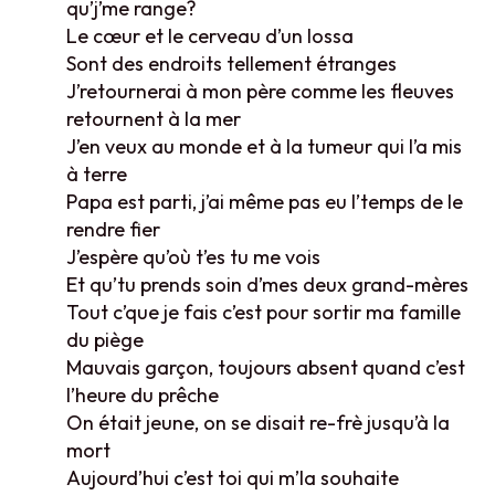
qu’j’me range?
Le cœur et le cerveau d’un lossa
Sont des endroits tellement étranges
J’retournerai à mon père comme les fleuves
retournent à la mer
J’en veux au monde et à la tumeur qui l’a mis
à terre
Papa est parti, j’ai même pas eu l’temps de le
rendre fier
J’espère qu’où t’es tu me vois
Et qu’tu prends soin d’mes deux grand-mères
Tout c’que je fais c’est pour sortir ma famille
du piège
Mauvais garçon, toujours absent quand c’est
l’heure du prêche
On était jeune, on se disait re-frè jusqu’à la
mort
Aujourd’hui c’est toi qui m’la souhaite