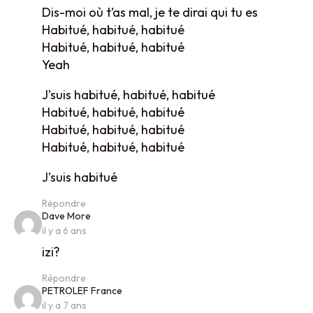
Dis-moi où t’as mal, je te dirai qui tu es
Habitué, habitué, habitué
Habitué, habitué, habitué
Yeah
J’suis habitué, habitué, habitué
Habitué, habitué, habitué
Habitué, habitué, habitué
Habitué, habitué, habitué
J’suis habitué
Répondre
says:
Dave More
il y a 6 ans
izi?
Répondre
says:
PETROLEF France
il y a 7 ans