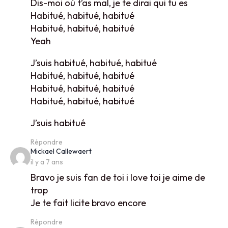
Dis-moi où t’as mal, je te dirai qui tu es
Habitué, habitué, habitué
Habitué, habitué, habitué
Yeah
J’suis habitué, habitué, habitué
Habitué, habitué, habitué
Habitué, habitué, habitué
Habitué, habitué, habitué
J’suis habitué
Répondre
says:
Mickael Callewaert
il y a 7 ans
Bravo je suis fan de toi i love toi je aime de
trop
Je te fait licite bravo encore
Répondre