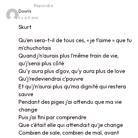
Répondre
says:
Doun's
il y a 6 ans
Skurt
Qu’en sera-t-il de tous ces, « je t’aime » que tu
m’chuchotais
Quand j’n’aurais plus l’même train de vie,
qu’j’serai plus côté
Qu’y aura plus d’gov, qu’y aura plus de love
Qu’j’redeviendrai c’pauvre
Et qu’j’n’aurai plus qu’ma dignité qui restera
sauve
Pendant des piges j’ai attendu que ma vie
change
Puis j’ai fini par comprendre
Que c’était elle qui attendait qu’je change
Combien de sale, combien de mal, avant