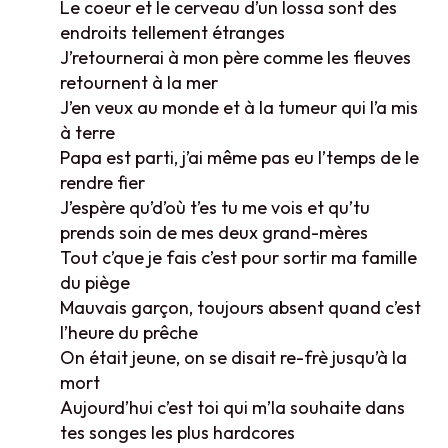
Le coeur et le cerveau d’un lossa sont des
endroits tellement étranges
J’retournerai à mon père comme les fleuves
retournent à la mer
J’en veux au monde et à la tumeur qui l’a mis
à terre
Papa est parti, j’ai même pas eu l’temps de le
rendre fier
J’espère qu’d’où t’es tu me vois et qu’tu
prends soin de mes deux grand-mères
Tout c’que je fais c’est pour sortir ma famille
du piège
Mauvais garçon, toujours absent quand c’est
l’heure du prêche
On était jeune, on se disait re-frè jusqu’à la
mort
Aujourd’hui c’est toi qui m’la souhaite dans
tes songes les plus hardcores