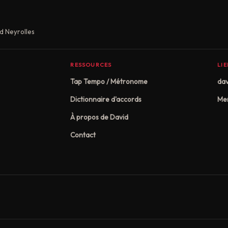
d Neyrolles
RESSOURCES
LI
Tap Tempo / Métronome
dav
Dictionnaire d'accords
Men
À propos de David
Contact