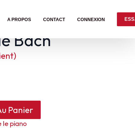
ESS
A PROPOS
CONTACT
CONNEXION
de Bach
ient)
Au Panier
 le piano