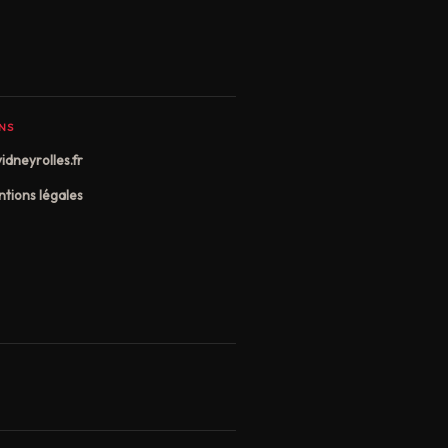
ENS
idneyrolles.fr
tions légales