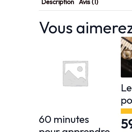
Description
Avis (1)
Vous aimerez
Le
po
60 minutes
5
pour apprendre