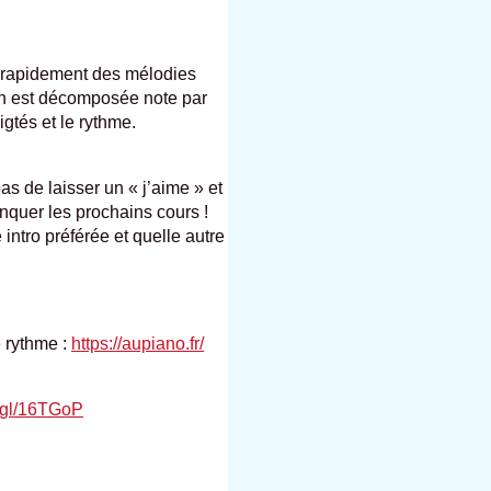
r rapidement des mélodies
on est décomposée note par
igtés et le rythme.
as de laisser un « j’aime » et
quer les prochains cours !
intro préférée et quelle autre
e rythme :
https://aupiano.fr/
o.gl/16TGoP