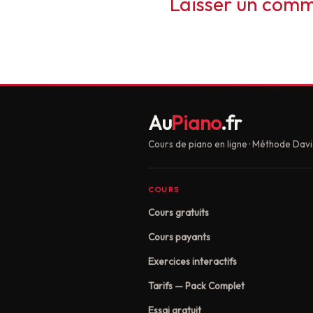
Au
Piano
.fr
Cours de piano en ligne · Méthode Davi
COURS
Cours gratuits
Cours payants
Exercices interactifs
Tarifs — Pack Complet
Essai gratuit