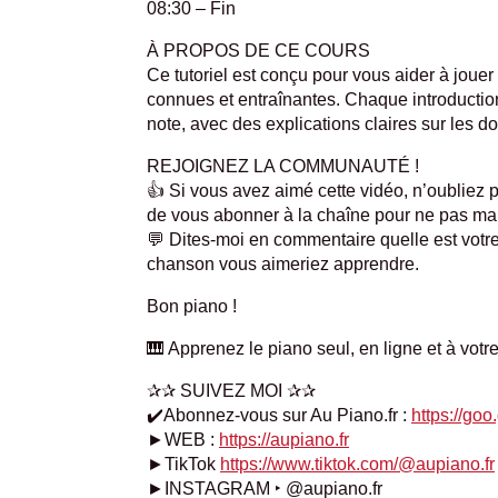
08:30 – Fin
À PROPOS DE CE COURS
Ce tutoriel est conçu pour vous aider à joue
connues et entraînantes. Chaque introducti
note, avec des explications claires sur les do
REJOIGNEZ LA COMMUNAUTÉ !
👍 Si vous avez aimé cette vidéo, n’oubliez p
de vous abonner à la chaîne pour ne pas man
💬 Dites-moi en commentaire quelle est votre 
chanson vous aimeriez apprendre.
Bon piano !
🎹 Apprenez le piano seul, en ligne et à votr
✰✰ SUIVEZ MOI ✰✰
✔️Abonnez-vous sur Au Piano.fr :
https://go
►WEB :
https://aupiano.fr
►TikTok
https://www.tiktok.com/@aupiano.fr
►INSTAGRAM ‣ @aupiano.fr