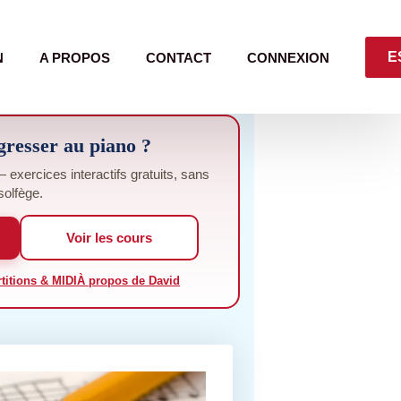
E
N
A PROPOS
CONTACT
CONNEXION
gresser au piano ?
exercices interactifs gratuits, sans
solfège.
Voir les cours
titions & MIDI
À propos de David