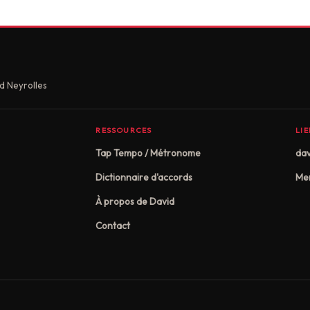
d Neyrolles
RESSOURCES
LI
Tap Tempo / Métronome
dav
Dictionnaire d'accords
Men
À propos de David
Contact