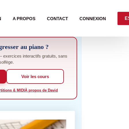
E
N
A PROPOS
CONTACT
CONNEXION
gresser au piano ?
exercices interactifs gratuits, sans
solfège.
Voir les cours
titions & MIDI
À propos de David