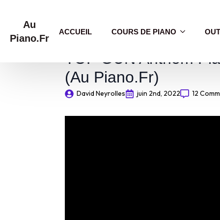
Au
ACCUEIL
COURS DE PIANO
OUT
Piano.Fr
TOP GUN Anthem Pia
(Au Piano.Fr)
David Neyrolles
juin 2nd, 2022
12 Comm