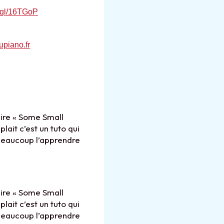
o.gl/16TGoP
upiano.fr
aire « Some Small
lait c’est un tuto qui
 beaucoup l’apprendre
aire « Some Small
lait c’est un tuto qui
 beaucoup l’apprendre