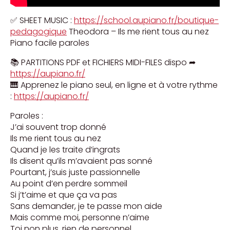
✅ SHEET MUSIC :
https://school.aupiano.fr/boutique-
pedagogique
Theodora – Ils me rient tous au nez
Piano facile paroles
📚 PARTITIONS PDF et FICHIERS MIDI-FILES dispo ➦
https://aupiano.fr/
🎹 Apprenez le piano seul, en ligne et à votre rythme
:
https://aupiano.fr/
Paroles :
J’ai souvent trop donné
Ils me rient tous au nez
Quand je les traite d’ingrats
Ils disent qu’ils m’avaient pas sonné
Pourtant, j’suis juste passionnelle
Au point d’en perdre sommeil
Si j’t’aime et que ça va pas
Sans demander, je te passe mon aide
Mais comme moi, personne n’aime
Toi non plus, rien de personnel