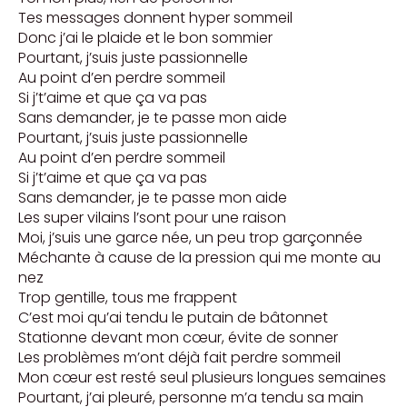
Tes messages donnent hyper sommeil
Donc j’ai le plaide et le bon sommier
Pourtant, j’suis juste passionnelle
Au point d’en perdre sommeil
Si j’t’aime et que ça va pas
Sans demander, je te passe mon aide
Pourtant, j’suis juste passionnelle
Au point d’en perdre sommeil
Si j’t’aime et que ça va pas
Sans demander, je te passe mon aide
Les super vilains l’sont pour une raison
Moi, j’suis une garce née, un peu trop garçonnée
Méchante à cause de la pression qui me monte au
nez
Trop gentille, tous me frappent
C’est moi qu’ai tendu le putain de bâtonnet
Stationne devant mon cœur, évite de sonner
Les problèmes m’ont déjà fait perdre sommeil
Mon cœur est resté seul plusieurs longues semaines
Pourtant, j’ai pleuré, personne m’a tendu sa main