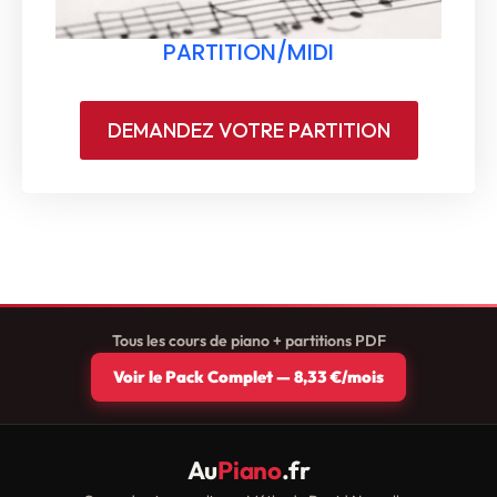
PARTITION/MIDI
DEMANDEZ VOTRE PARTITION
Tous les cours de piano + partitions PDF
Voir le Pack Complet — 8,33 €/mois
Au
Piano
.fr