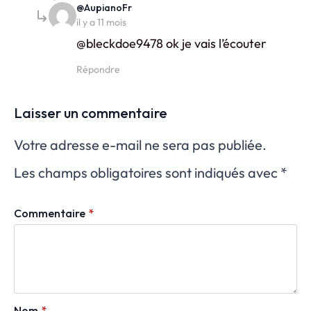
says:
@AupianoFr
il y a 11 mois
@bleckdoe9478 ok je vais l’écouter
Répondre
Laisser un commentaire
Votre adresse e-mail ne sera pas publiée.
Les champs obligatoires sont indiqués avec
*
Commentaire
*
Nom
*