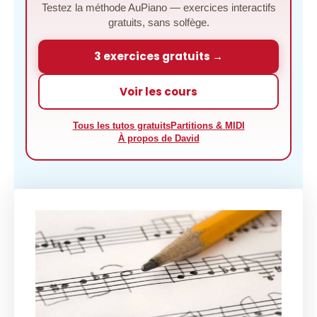
Testez la méthode AuPiano — exercices interactifs
gratuits, sans solfège.
3 exercices gratuits →
Voir les cours
Tous les tutos gratuits
Partitions & MIDI
À propos de David