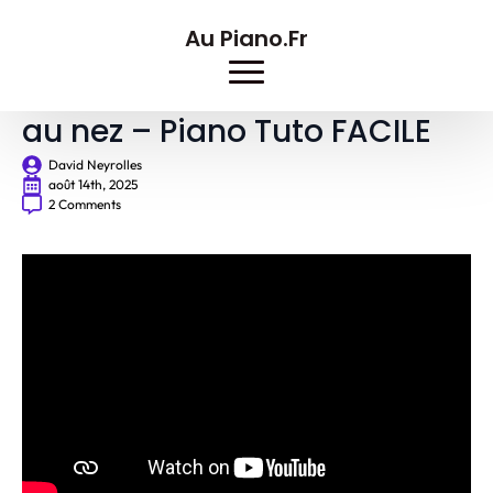
Au Piano.Fr
Theodora – Ils me rient tous
au nez – Piano Tuto FACILE
David Neyrolles
août 14th, 2025
2 Comments