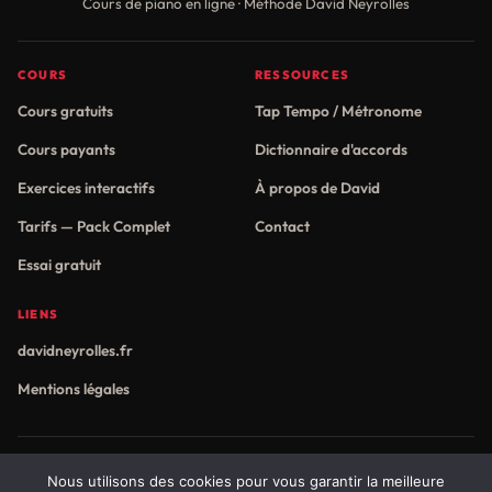
Cours de piano en ligne · Méthode David Neyrolles
COURS
RESSOURCES
Cours gratuits
Tap Tempo / Métronome
Cours payants
Dictionnaire d'accords
Exercices interactifs
À propos de David
Tarifs — Pack Complet
Contact
Essai gratuit
LIENS
davidneyrolles.fr
Mentions légales
Nous utilisons des cookies pour vous garantir la meilleure