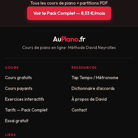
Tous les cours de piano + partitions PDF
Voir le Pack Complet — 8,33 €/mois
Au
Piano
.fr
Cours de piano en ligne · Méthode David Neyrolles
COURS
RESSOURCES
Cours gratuits
Tap Tempo / Métronome
Cours payants
Dictionnaire d'accords
Exercices interactifs
À propos de David
Tarifs — Pack Complet
Contact
Essai gratuit
LIENS