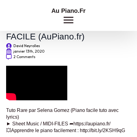
Au Piano.Fr
Selena Gomez – Rare Piano
FACILE (AuPiano.fr)
David Neyrolles
janvier 13th, 2020
2 Comments
Tuto Rare par Selena Gomez (Piano facile tuto avec
lyrics)
► Sheet Music / MIDI-FILES ➦https://aupiano.fr/
💥Apprendre le piano facilement : http://bit.ly/2KSH9qG