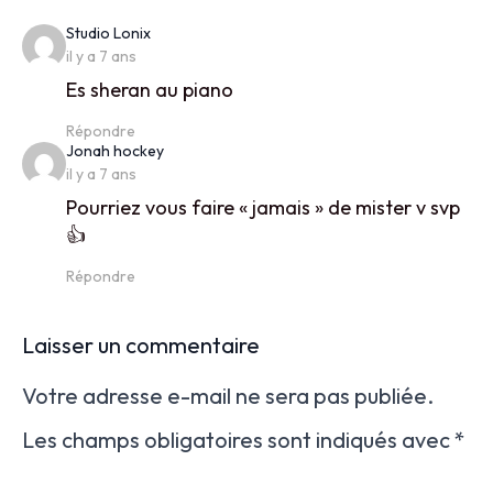
says:
Studio Lonix
il y a 7 ans
Es sheran au piano
Répondre
says:
Jonah hockey
il y a 7 ans
Pourriez vous faire « jamais » de mister v svp
👍
Répondre
Laisser un commentaire
Votre adresse e-mail ne sera pas publiée.
Les champs obligatoires sont indiqués avec
*