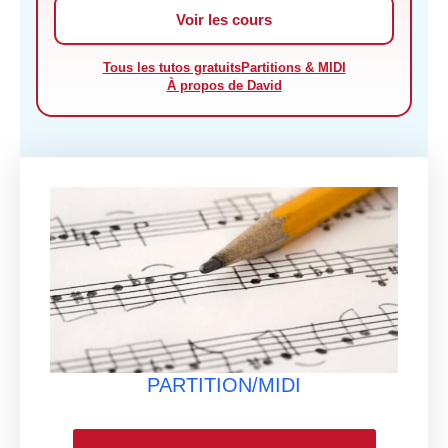
Voir les cours
Tous les tutos gratuits
Partitions & MIDI
À propos de David
PARTITION/MIDI