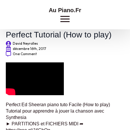
Au Piano.Fr
Piano FACILE Ed Sheeran
Perfect Tutorial (How to play)
David Neyrolles
décembre 16th, 2017
One Comment
Perfect Ed Sheeran piano tuto Facile (How to play)
Tutorial pour apprendre à jouer la chanson avec
Synthesia
► PARTITIONS et FICHIERS MIDI ➦