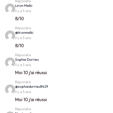
Répondre
says:
Liron Melki
il y a 5 ans
8/10
Répondre
says:
@lironmelki
il y a 5 ans
8/10
Répondre
says:
Sophie Durrieu
il y a 5 ans
Moi 10 j’ai réussi
Répondre
says:
@sophiedurrieu8429
il y a 5 ans
Moi 10 j’ai réussi
Répondre