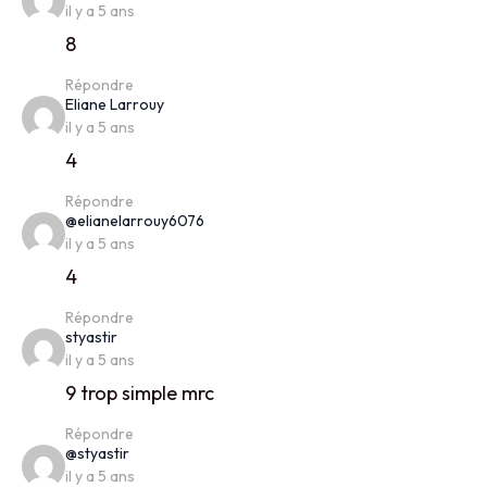
il y a 5 ans
8
Répondre
says:
Eliane Larrouy
il y a 5 ans
4
Répondre
says:
@elianelarrouy6076
il y a 5 ans
4
Répondre
says:
styastir
il y a 5 ans
9 trop simple mrc
Répondre
says:
@styastir
il y a 5 ans