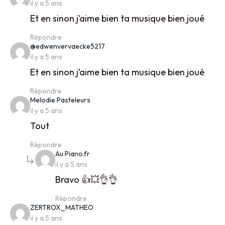
il y a 5 ans
Et en sinon j’aime bien ta musique bien joué
Répondre
says:
@edwenvervaecke5217
il y a 5 ans
Et en sinon j’aime bien ta musique bien joué
Répondre
says:
Melodie Pasteleurs
il y a 5 ans
Tout
Répondre
says:
Au Piano.fr
il y a 5 ans
Bravo 👍💥👌👌
Répondre
says:
ZERTROX_MATHEO
il y a 5 ans