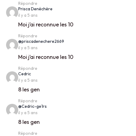
Répondre
says:
Prisca Denéchère
il y a 5 ans
Moi j’ai reconnue les 10
Répondre
says:
@priscadenechere2669
il y a 5 ans
Moi j’ai reconnue les 10
Répondre
says:
Cedric
il y a 5 ans
8 les gen
Répondre
says:
@Cedric-ge1rs
il y a 5 ans
8 les gen
Répondre