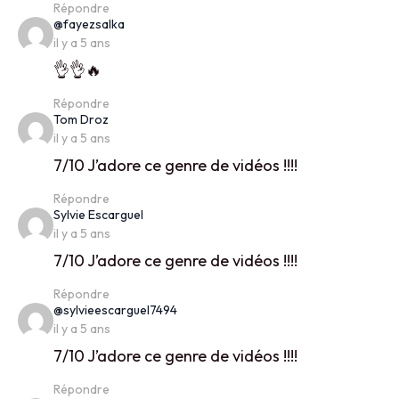
Répondre
says:
@fayezsalka
il y a 5 ans
👌👌🔥
Répondre
says:
Tom Droz
il y a 5 ans
7/10 J’adore ce genre de vidéos !!!!
Répondre
says:
Sylvie Escarguel
il y a 5 ans
7/10 J’adore ce genre de vidéos !!!!
Répondre
says:
@sylvieescarguel7494
il y a 5 ans
7/10 J’adore ce genre de vidéos !!!!
Répondre