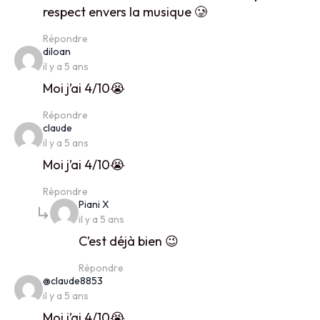
respect envers la musique 🥲
Répondre
says:
diloan
il y a 5 ans
Moi j’ai 4/10😭
Répondre
says:
claude
il y a 5 ans
Moi j’ai 4/10😭
Répondre
says:
Piani X
il y a 5 ans
C’est déjà bien 😉
Répondre
says:
@claude8853
il y a 5 ans
Moi j’ai 4/10😭