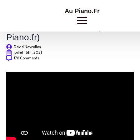
Au Piano.Fr
Piano Cover Hits 2021 (Quiz Au
Piano.fr)
David Neyrolles
juillet 16th, 2021
176 Comments