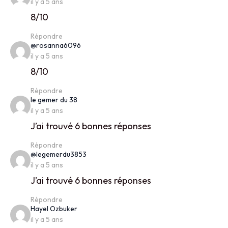
il y a 5 ans
8/10
Répondre
says:
@rosanna6096
il y a 5 ans
8/10
Répondre
says:
le gemer du 38
il y a 5 ans
J’ai trouvé 6 bonnes réponses
Répondre
says:
@legemerdu3853
il y a 5 ans
J’ai trouvé 6 bonnes réponses
Répondre
says:
Hayel Ozbuker
il y a 5 ans