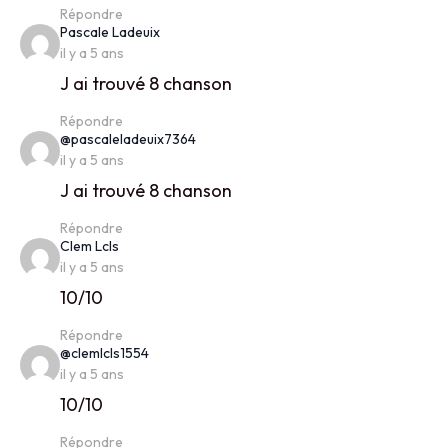
Répondre
says:
Pascale Ladeuix
il y a 5 ans
J ai trouvé 8 chanson
Répondre
says:
@pascaleladeuix7364
il y a 5 ans
J ai trouvé 8 chanson
Répondre
says:
Clem Lcls
il y a 5 ans
10/10
Répondre
says:
@clemlcls1554
il y a 5 ans
10/10
Répondre