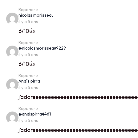
Répondre
says:
nicolas morisseau
il y a 5 ans
6/10👍
Répondre
says:
@nicolasmorisseau9229
il y a 5 ans
6/10👍
Répondre
says:
Anaïs pirra
il y a 5 ans
j’adoreeeeeeeeeeeeeeeeeeeeeeeeeeeeeeeeee
Répondre
says:
@anaispirra4461
il y a 5 ans
j’adoreeeeeeeeeeeeeeeeeeeeeeeeeeeeeeeeee