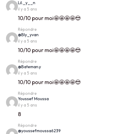
says:
Lil._y__n
il y a 5 ans
10/10 pour moi🤩🤩🤩🤩😍
Répondre
says:
@Bly_yvan
il y a 5 ans
10/10 pour moi🤩🤩🤩🤩😍
Répondre
says:
@Bateman.y
il y a 5 ans
10/10 pour moi🤩🤩🤩🤩😍
Répondre
says:
Youssef Moussa
il y a 5 ans
8
Répondre
says:
@youssefmoussa6239