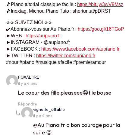
🎵Piano tutorial classique facile :
https://bit.ly/3wV9Msz
🎵Inoxtag, Michou Piano Tuto : shorturl.at/pDRST
✰✰ SUIVEZ MOI ✰✰
✔️Abonnez-vous sur Au Piano.fr :
https://goo.gl/16TGoP
►WEB :
https://aupiano.fr
►INSTAGRAM ‣ @aupiano.fr
►FACEBOOK :
https://www.facebook.com/aupiano.fr
►TWITTER :
https://twitter.com/aupiano.fr
#nour #piano #musique #facile #premieramour
says:
FOXALTIRE
il y a 4 ans
Le coeur des fille pleaseee😁t le bosse
Répondre
says:
vignette_affable
il y a 4 ans
@Au Piano.fr a bon courage pour la
suite 😉