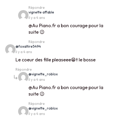
Répondre
says:
vignette affable
il y a 4 ans
@Au Piano.fr a bon courage pour la
suite 😉
Répondre
says:
@foxaltire5494
il y a 4 ans
Le coeur des fille pleaseee😁t le bosse
Répondre
says:
@vignette_roblox
il y a 4 ans
@Au Piano.fr a bon courage pour la
suite 😉
Répondre
says:
@vignette_roblox
il y a 4 ans