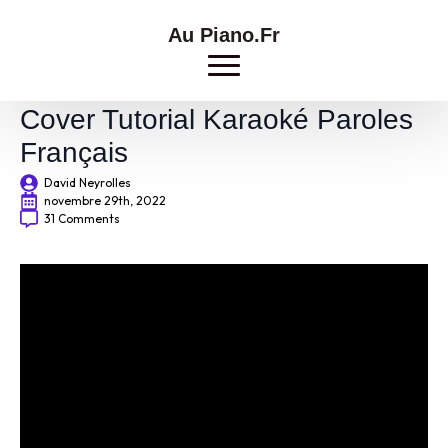
Au Piano.Fr
Nour Premier amour – Piano
Cover Tutorial Karaoké Paroles
Français
David Neyrolles
novembre 29th, 2022
31 Comments