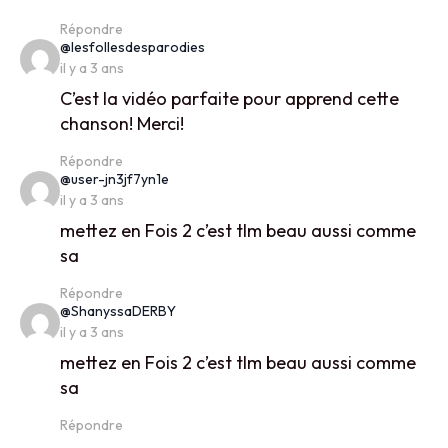
Répondre
says:
@lesfollesdesparodies
il y a 3 ans
C’est la vidéo parfaite pour apprend cette
chanson! Merci!
Répondre
says:
@user-jn3jf7yn1e
il y a 3 ans
mettez en Fois 2 c’est tlm beau aussi comme
sa
Répondre
says:
@ShanyssaDERBY
il y a 3 ans
mettez en Fois 2 c’est tlm beau aussi comme
sa
Répondre