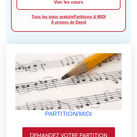
Voir les cours
Tous les tutos gratuits
Partitions & MIDI
À propos de David
PARTITION/MIDI
DEMANDEZ VOTRE PARTITION