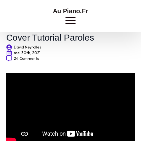
Au Piano.Fr
Imen Es Essaie Encore Piano
Cover Tutorial Paroles
David Neyrolles
mai 30th, 2021
24 Comments