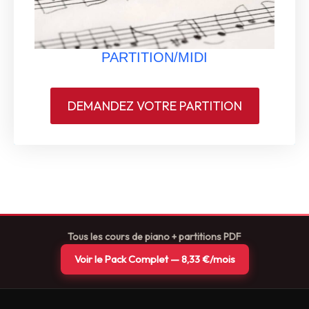
PARTITION/MIDI
DEMANDEZ VOTRE PARTITION
Tous les cours de piano + partitions PDF
Voir le Pack Complet — 8,33 €/mois