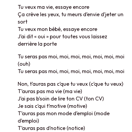
Tu veux ma vie, essaye encore
Ça crève les yeux, tu meurs d’envie d’jeter un
sort
Tu veux mon bébé, essaye encore
J’ai dit « oui » pour toutes vous laissez
derrière la porte
Tu seras pas moi, moi, moi, moi, moi, moi, moi
(ouh)
Tu seras pas moi, moi, moi, moi, moi, moi, moi
Non, t’auras pas c’que tu veux (c’que tu veux)
T’auras pas ma vie (ma vie)
J’ai pas b’soin de lire ton CV (ton CV)
Je sais c’qui t’motive (motive)
T’auras pas mon mode d’emploi (mode
d’emploi)
T’auras pas d’notice (notice)