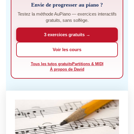
Envie de progresser au piano ?
Testez la méthode AuPiano — exercices interactifs
gratuits, sans solfège.
3 exercices gratuits →
Voir les cours
Tous les tutos gratuits
Partitions & MIDI
À propos de David