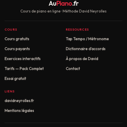
Au
Piano
.fr
Cours de piano en ligne · Méthode David Neyrolles
COURS
RESSOURCES
Cours gratuits
Tap Tempo / Métronome
Cours payants
Dictionnaire d'accords
Exercices interactifs
À propos de David
Tarifs — Pack Complet
Contact
Essai gratuit
LIENS
davidneyrolles.fr
Mentions légales