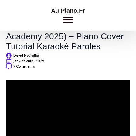
Au Piano.Fr
Ebony Unforgettable (Star
Academy 2025) – Piano Cover
Tutorial Karaoké Paroles
David Neyrolles
janvier 28th, 2025
7 Comments