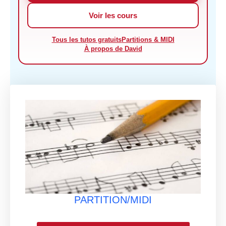
Voir les cours
Tous les tutos gratuits
Partitions & MIDI
À propos de David
PARTITION/MIDI