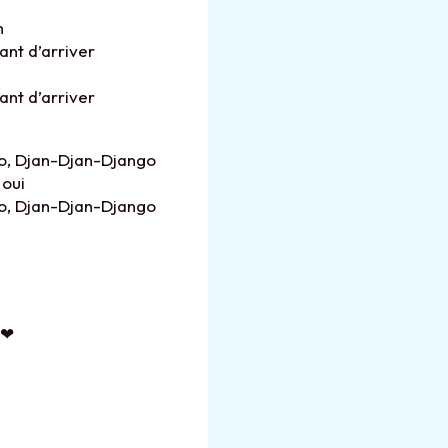
n
ant d’arriver
ant d’arriver
go, Djan-Djan-Django
oui
go, Djan-Djan-Django
 ❤