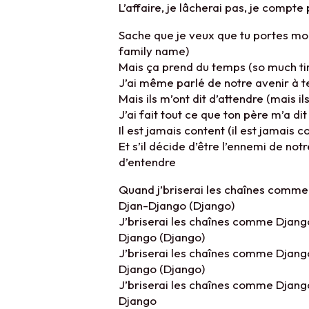
L’affaire, je lâcherai pas, je compt
Sache que je veux que tu portes mo
family name)
Mais ça prend du temps (so much t
J’ai même parlé de notre avenir à t
Mais ils m’ont dit d’attendre (mais il
J’ai fait tout ce que ton père m’a dit
Il est jamais content (il est jamais c
Et s’il décide d’être l’ennemi de not
d’entendre
Quand j’briserai les chaînes comme
Djan-Django (Django)
J’briserai les chaînes comme Djang
Django (Django)
J’briserai les chaînes comme Djang
Django (Django)
J’briserai les chaînes comme Djang
Django