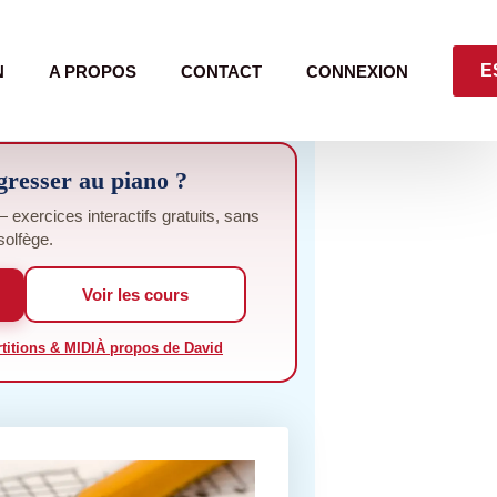
E
N
A PROPOS
CONTACT
CONNEXION
gresser au piano ?
exercices interactifs gratuits, sans
solfège.
Voir les cours
titions & MIDI
À propos de David