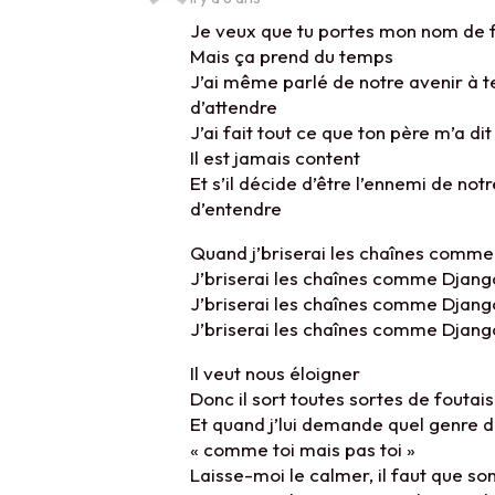
Je veux que tu portes mon nom de 
Mais ça prend du temps
J’ai même parlé de notre avenir à te
d’attendre
J’ai fait tout ce que ton père m’a di
Il est jamais content
Et s’il décide d’être l’ennemi de not
d’entendre
Quand j’briserai les chaînes comm
J’briserai les chaînes comme Djan
J’briserai les chaînes comme Djan
J’briserai les chaînes comme Djan
Il veut nous éloigner
Donc il sort toutes sortes de foutai
Et quand j’lui demande quel genre d’
« comme toi mais pas toi »
Laisse-moi le calmer, il faut que so