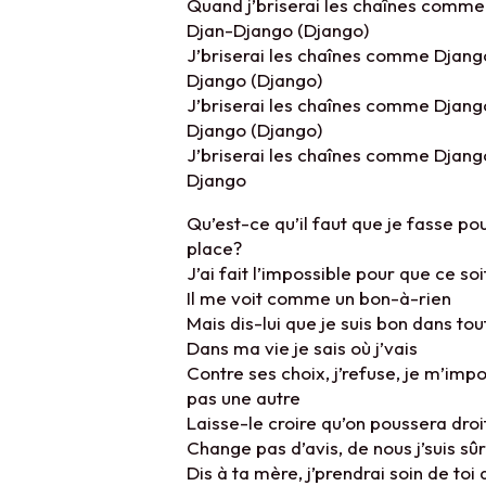
Quand j’briserai les chaînes comme
Djan-Django (Django)
J’briserai les chaînes comme Djang
Django (Django)
J’briserai les chaînes comme Djang
Django (Django)
J’briserai les chaînes comme Djang
Django
Qu’est-ce qu’il faut que je fasse p
place?
J’ai fait l’impossible pour que ce soi
Il me voit comme un bon-à-rien
Mais dis-lui que je suis bon dans tou
Dans ma vie je sais où j’vais
Contre ses choix, j’refuse, je m’impo
pas une autre
Laisse-le croire qu’on poussera dro
Change pas d’avis, de nous j’suis sûr
Dis à ta mère, j’prendrai soin de to