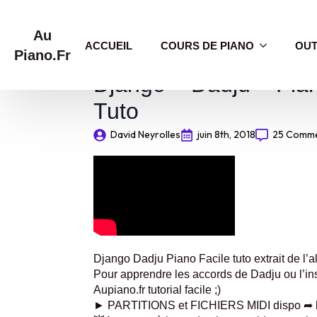
Au
ACCUEIL
COURS DE PIANO
OUT
Piano.Fr
Django – Dadju – Pi
Tuto
David Neyrolles
juin 8th, 2018
25 Comm
Django Dadju Piano Facile tuto extrait de l
Pour apprendre les accords de Dadju ou l’ins
Aupiano.fr tutorial facile ;)
► PARTITIONS et FICHIERS MIDI dispo ➦ htt