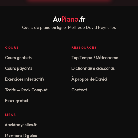
Au
Piano
.fr
Cours de piano en ligne · Méthode David Neyrolles
COURS
RESSOURCES
Cours gratuits
Tap Tempo / Métronome
Cours payants
Dictionnaire d'accords
Exercices interactifs
À propos de David
Tarifs — Pack Complet
Contact
Essai gratuit
LIENS
davidneyrolles.fr
Mentions légales