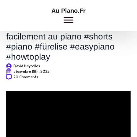
Au Piano.Fr
Comment jouer La lettre à Élise
facilement au piano #shorts
#piano #fürelise #easypiano
#howtoplay
David Neyrolles
décembre 18th, 2022
20 Comments