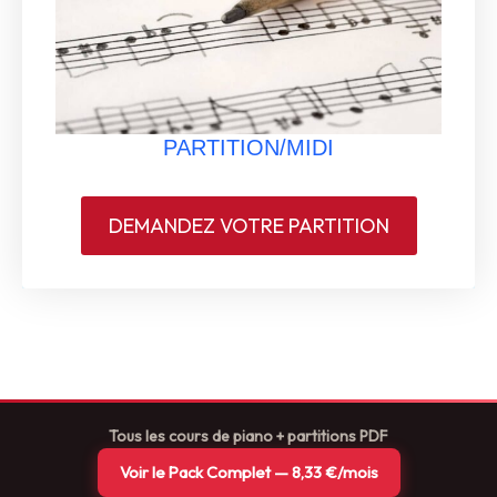
PARTITION/MIDI
DEMANDEZ VOTRE PARTITION
Tous les cours de piano + partitions PDF
Voir le Pack Complet — 8,33 €/mois