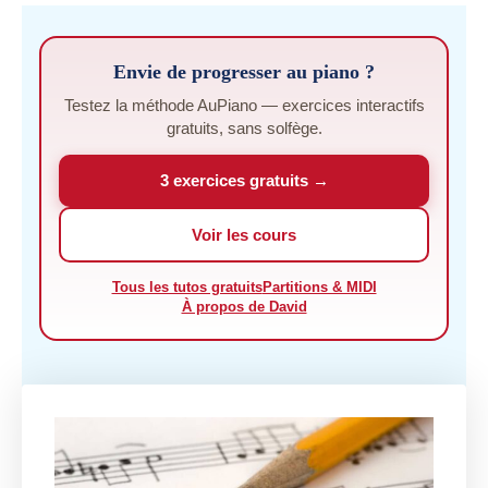
Envie de progresser au piano ?
Testez la méthode AuPiano — exercices interactifs
gratuits, sans solfège.
3 exercices gratuits →
Voir les cours
Tous les tutos gratuits
Partitions & MIDI
À propos de David