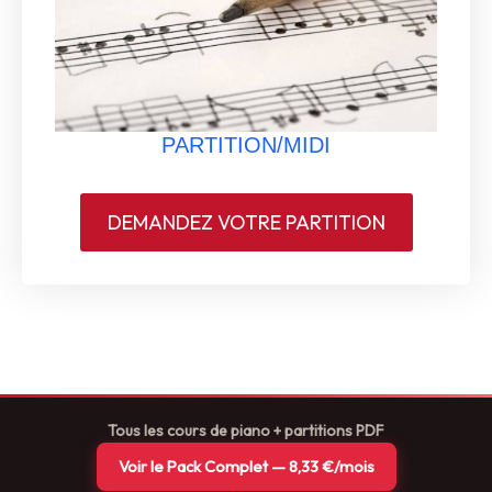
PARTITION/MIDI
DEMANDEZ VOTRE PARTITION
Tous les cours de piano + partitions PDF
Voir le Pack Complet — 8,33 €/mois