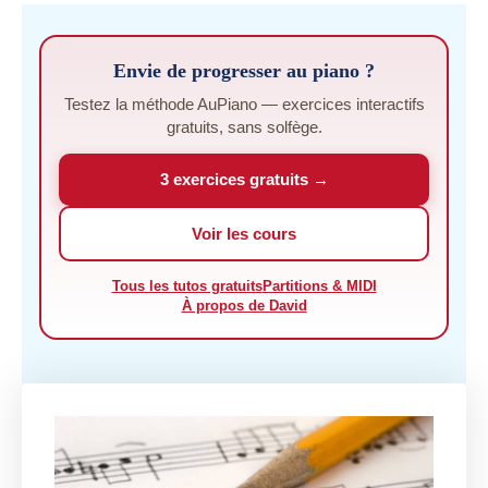
Envie de progresser au piano ?
Testez la méthode AuPiano — exercices interactifs
gratuits, sans solfège.
3 exercices gratuits →
Voir les cours
Tous les tutos gratuits
Partitions & MIDI
À propos de David