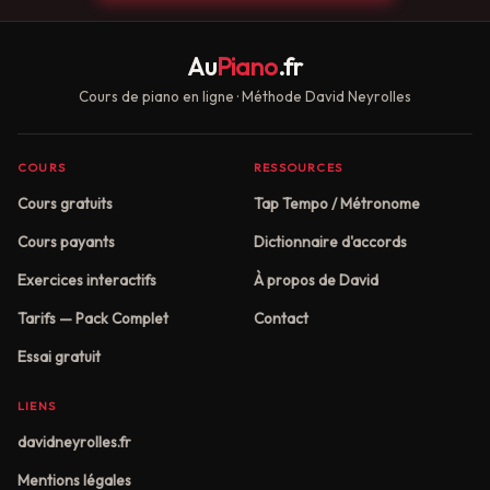
Au
Piano
.fr
Cours de piano en ligne · Méthode David Neyrolles
COURS
RESSOURCES
Cours gratuits
Tap Tempo / Métronome
Cours payants
Dictionnaire d'accords
Exercices interactifs
À propos de David
Tarifs — Pack Complet
Contact
Essai gratuit
LIENS
davidneyrolles.fr
Mentions légales