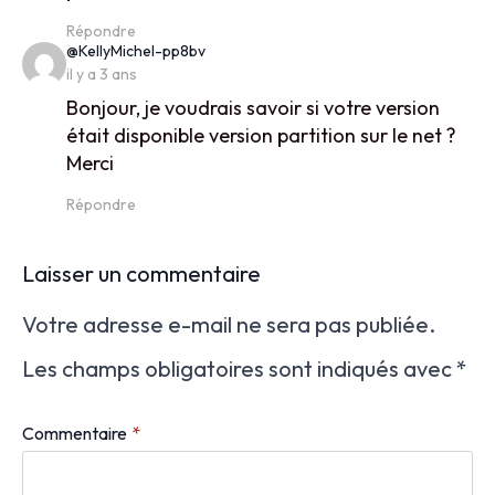
Répondre
says:
@KellyMichel-pp8bv
il y a 3 ans
Bonjour, je voudrais savoir si votre version
était disponible version partition sur le net ?
Merci
Répondre
Laisser un commentaire
Votre adresse e-mail ne sera pas publiée.
Les champs obligatoires sont indiqués avec
*
Commentaire
*