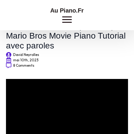
Au Piano.Fr
Bowser – Peaches | The Super
Mario Bros Movie Piano Tutorial
avec paroles
David Neyrolles
mai 10th, 2023
8 Comments